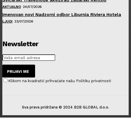
AKTUALNO
24/07/2026
Imenovan novi Nadzorni odbor Liburnia Riviera Hotela
LJUDI
23/07/2026
Newsletter
PRIJAVI ME
Klikom na kvadratić prihvaćate našu Politiku privatnosti
Sva prava pridržana © 2024 B2B GLOBAL d.o.o.