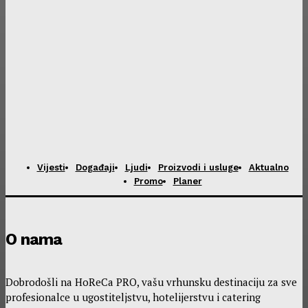
Vijesti
Događaji
Ljudi
Proizvodi i usluge
Aktualno
Promo
Planer
O nama
Dobrodošli na HoReCa PRO, vašu vrhunsku destinaciju za sve
profesionalce u ugostiteljstvu, hotelijerstvu i catering