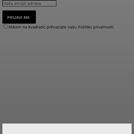
PRIJAVI ME
Klikom na kvadratić prihvaćate našu Politiku privatnosti