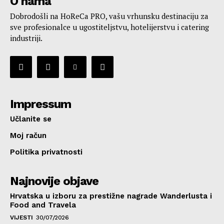
O nama
Dobrodošli na HoReCa PRO, vašu vrhunsku destinaciju za
sve profesionalce u ugostiteljstvu, hotelijerstvu i catering
industriji.
Impressum
Učlanite se
Moj račun
Politika privatnosti
Najnovije objave
Hrvatska u izboru za prestižne nagrade Wanderlusta i
Food and Travela
VIJESTI
30/07/2026