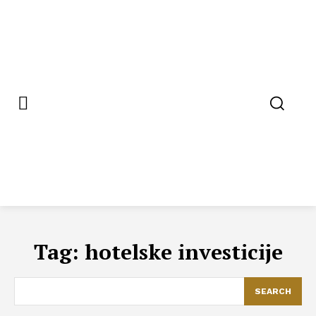
Tag:
hotelske investicije
SEARCH