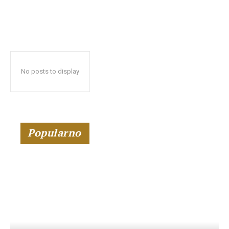
No posts to display
Popularno