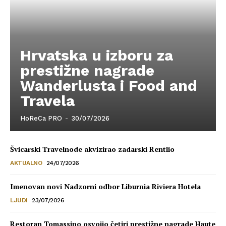
Hrvatska u izboru za
prestižne nagrade
Wanderlusta i Food and
Travela
HoReCa PRO
-
30/07/2026
Švicarski Travelnode akvizirao zadarski Rentlio
AKTUALNO
24/07/2026
Imenovan novi Nadzorni odbor Liburnia Riviera Hotela
LJUDI
23/07/2026
Restoran Tomassino osvojio četiri prestižne nagrade Haute