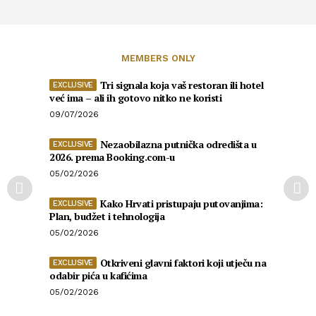
MEMBERS ONLY
Tri signala koja vaš restoran ili hotel
već ima – ali ih gotovo nitko ne koristi
09/07/2026
Nezaobilazna putnička odredišta u
2026. prema Booking.com-u
05/02/2026
Kako Hrvati pristupaju putovanjima:
Plan, budžet i tehnologija
05/02/2026
Otkriveni glavni faktori koji utječu na
odabir pića u kafićima
05/02/2026