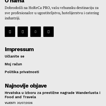
O nama
Dobrodošli na HoReCa PRO, vašu vrhunsku destinaciju za
sve profesionalce u ugostiteljstvu, hotelijerstvu i catering
industriji.
Impressum
Učlanite se
Moj račun
Politika privatnosti
Najnovije objave
Hrvatska u izboru za prestižne nagrade Wanderlusta i
Food and Travela
VIJESTI
30/07/2026