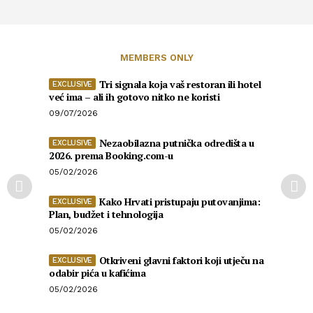
MEMBERS ONLY
Tri signala koja vaš restoran ili hotel
već ima – ali ih gotovo nitko ne koristi
09/07/2026
Nezaobilazna putnička odredišta u
2026. prema Booking.com-u
05/02/2026
Kako Hrvati pristupaju putovanjima:
Plan, budžet i tehnologija
05/02/2026
Otkriveni glavni faktori koji utječu na
odabir pića u kafićima
05/02/2026