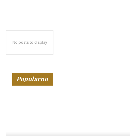
No posts to display
Popularno