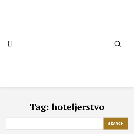
Tag:
hoteljerstvo
SEARCH