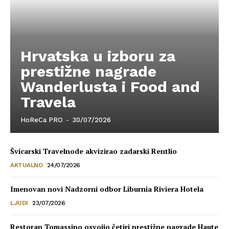
Hrvatska u izboru za
prestižne nagrade
Wanderlusta i Food and
Travela
HoReCa PRO
-
30/07/2026
Švicarski Travelnode akvizirao zadarski Rentlio
AKTUALNO
24/07/2026
Imenovan novi Nadzorni odbor Liburnia Riviera Hotela
LJUDI
23/07/2026
Restoran Tomassino osvojio četiri prestižne nagrade Haute