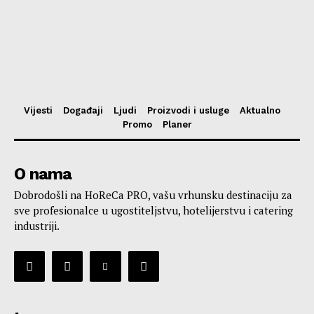
Vijesti
Događaji
Ljudi
Proizvodi i usluge
Aktualno
Promo
Planer
O nama
Dobrodošli na HoReCa PRO, vašu vrhunsku destinaciju za
sve profesionalce u ugostiteljstvu, hotelijerstvu i catering
industriji.