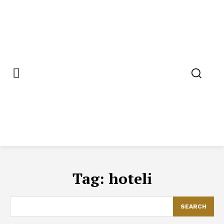
Tag:
hoteli
SEARCH