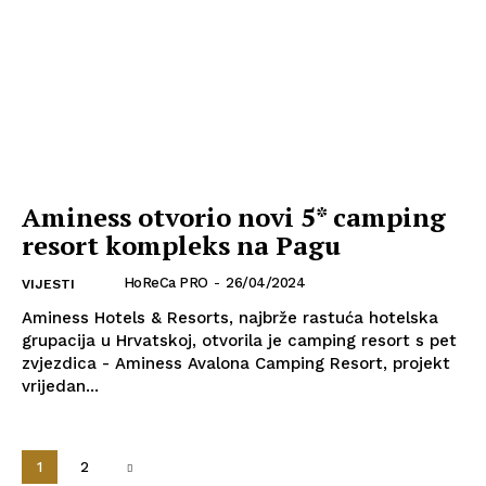
Aminess otvorio novi 5* camping
resort kompleks na Pagu
HoReCa PRO
-
26/04/2024
VIJESTI
Aminess Hotels & Resorts, najbrže rastuća hotelska
grupacija u Hrvatskoj, otvorila je camping resort s pet
zvjezdica - Aminess Avalona Camping Resort, projekt
vrijedan...
1
2