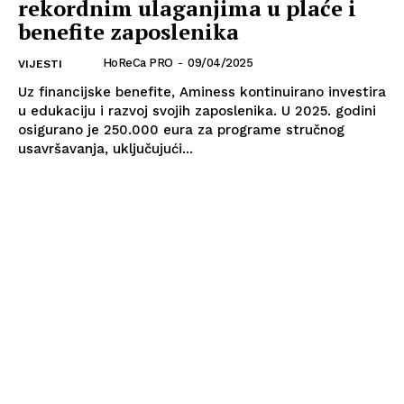
rekordnim ulaganjima u plaće i
benefite zaposlenika
HoReCa PRO
-
09/04/2025
VIJESTI
Uz financijske benefite, Aminess kontinuirano investira
u edukaciju i razvoj svojih zaposlenika. U 2025. godini
osigurano je 250.000 eura za programe stručnog
usavršavanja, uključujući...