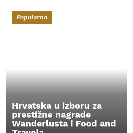
Popularno
Hrvatska u izboru za
prestižne nagrade
Wanderlusta i Food and
Travela