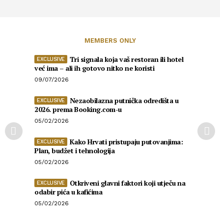
MEMBERS ONLY
Tri signala koja vaš restoran ili hotel
već ima – ali ih gotovo nitko ne koristi
09/07/2026
Nezaobilazna putnička odredišta u
2026. prema Booking.com-u
05/02/2026
Kako Hrvati pristupaju putovanjima:
Plan, budžet i tehnologija
05/02/2026
Otkriveni glavni faktori koji utječu na
odabir pića u kafićima
05/02/2026