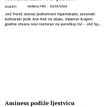
HoReCa PRO
-
22/04/2025
VIJESTI
JAZ Poreč donosi jedinstveni hiperlokalni, sezonski
kulinarski jezik Ane Roš na obalu. Valamar krajem
godine otvara novi restoran na porečkoj rivi - JAZ by...
Aminess podiže ljestvicu