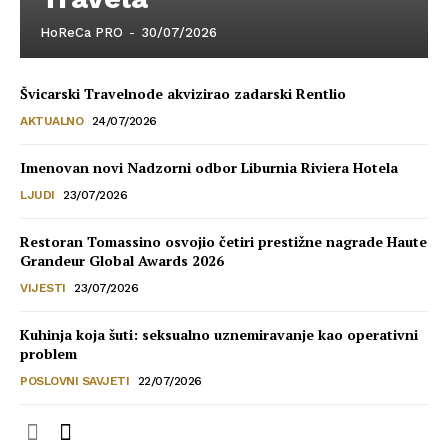
HoReCa PRO
-
30/07/2026
Švicarski Travelnode akvizirao zadarski Rentlio
AKTUALNO
24/07/2026
Imenovan novi Nadzorni odbor Liburnia Riviera Hotela
LJUDI
23/07/2026
Restoran Tomassino osvojio četiri prestižne nagrade Haute
Grandeur Global Awards 2026
VIJESTI
23/07/2026
Kuhinja koja šuti: seksualno uznemiravanje kao operativni
problem
POSLOVNI SAVJETI
22/07/2026