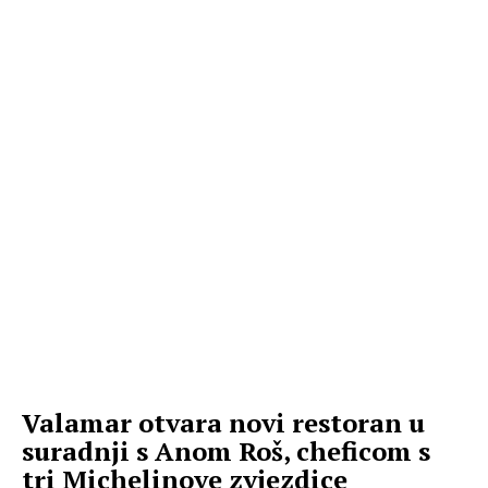
Valamar otvara novi restoran u
suradnji s Anom Roš, cheficom s
tri Michelinove zvjezdice