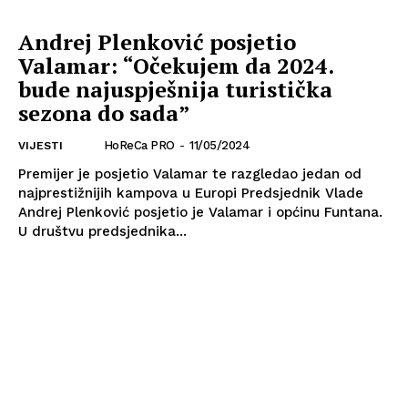
Andrej Plenković posjetio
Valamar: “Očekujem da 2024.
bude najuspješnija turistička
sezona do sada”
HoReCa PRO
-
11/05/2024
VIJESTI
Premijer je posjetio Valamar te razgledao jedan od
najprestižnijih kampova u Europi Predsjednik Vlade
Andrej Plenković posjetio je Valamar i općinu Funtana.
U društvu predsjednika...