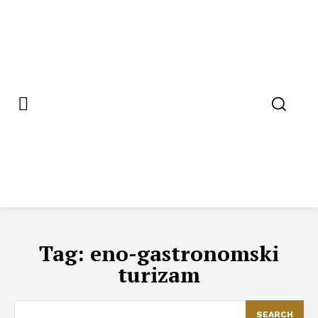
Tag:
eno-gastronomski
turizam
SEARCH