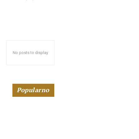
No posts to display
Popularno