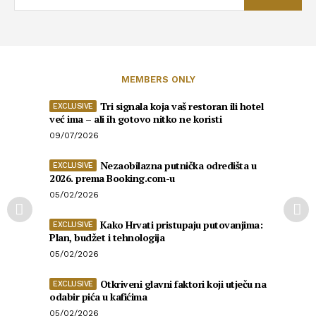
MEMBERS ONLY
Tri signala koja vaš restoran ili hotel
već ima – ali ih gotovo nitko ne koristi
09/07/2026
Nezaobilazna putnička odredišta u
2026. prema Booking.com-u
05/02/2026
Kako Hrvati pristupaju putovanjima:
Plan, budžet i tehnologija
05/02/2026
Otkriveni glavni faktori koji utječu na
odabir pića u kafićima
05/02/2026