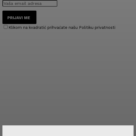
PRIJAVI ME
Klikom na kvadratić prihvaćate našu Politiku privatnosti