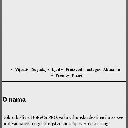
Vijesti
Događaji
Ljudi
Proizvodi i usluge
Aktualno
Promo
Planer
O nama
Dobrodošli na HoReCa PRO, vašu vrhunsku destinaciju za sve
profesionalce u ugostiteljstvu, hotelijerstvu i catering