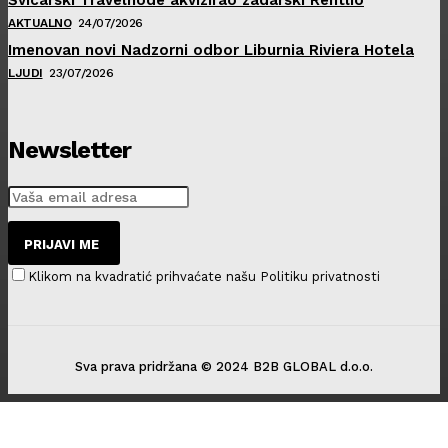
AKTUALNO
24/07/2026
Imenovan novi Nadzorni odbor Liburnia Riviera Hotela
LJUDI
23/07/2026
Newsletter
PRIJAVI ME
Klikom na kvadratić prihvaćate našu Politiku privatnosti
Sva prava pridržana © 2024 B2B GLOBAL d.o.o.