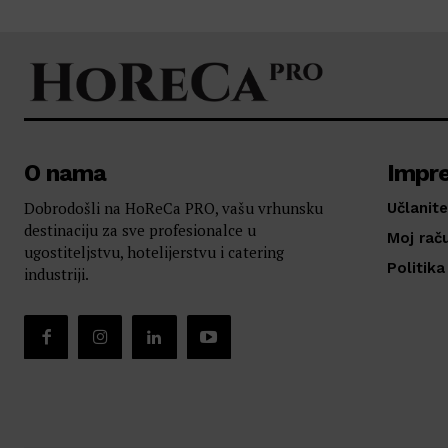
O nama
Impr
Dobrodošli na HoReCa PRO, vašu vrhunsku
Učlanite
destinaciju za sve profesionalce u
Moj rač
ugostiteljstvu, hotelijerstvu i catering
Politika
industriji.