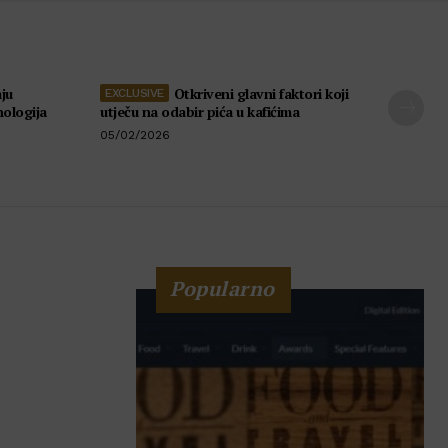
ju
Otkriveni glavni faktori koji
nologija
utječu na odabir pića u kafićima
05/02/2026
Popularno