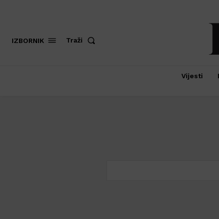
Traži
IZBORNIK
Vijesti