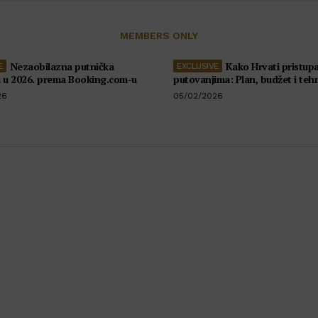
MEMBERS ONLY
Nezaobilazna putnička
Kako Hrvati pristupa
a u 2026. prema Booking.com-u
putovanjima: Plan, budžet i teh
26
05/02/2026