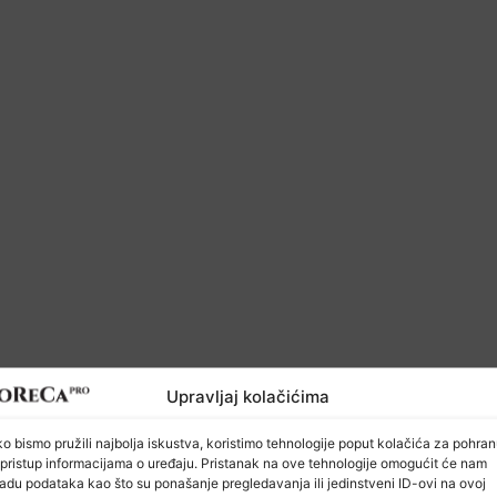
Upravljaj kolačićima
o bismo pružili najbolja iskustva, koristimo tehnologije poput kolačića za pohra
HoReCa PRO
li pristup informacijama o uređaju. Pristanak na ove tehnologije omogućit će nam
adu podataka kao što su ponašanje pregledavanja ili jedinstveni ID-ovi na ovoj