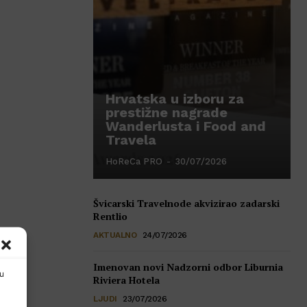
Hrvatska u izboru za
prestižne nagrade
Wanderlusta i Food and
Travela
HoReCa PRO
-
30/07/2026
Švicarski Travelnode akvizirao zadarski
Rentlio
AKTUALNO
24/07/2026
Imenovan novi Nadzorni odbor Liburnia
nu
Riviera Hotela
LJUDI
23/07/2026