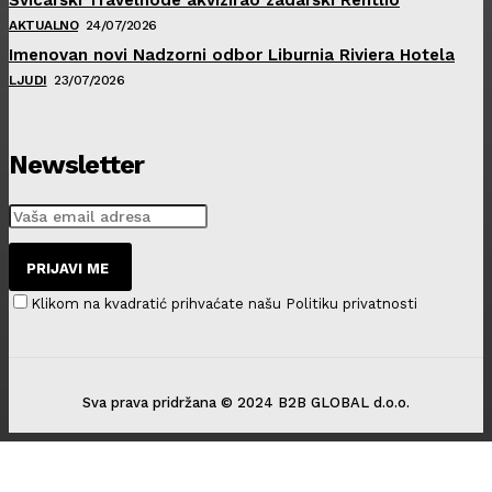
AKTUALNO
24/07/2026
Imenovan novi Nadzorni odbor Liburnia Riviera Hotela
LJUDI
23/07/2026
Newsletter
PRIJAVI ME
Klikom na kvadratić prihvaćate našu Politiku privatnosti
Sva prava pridržana © 2024 B2B GLOBAL d.o.o.