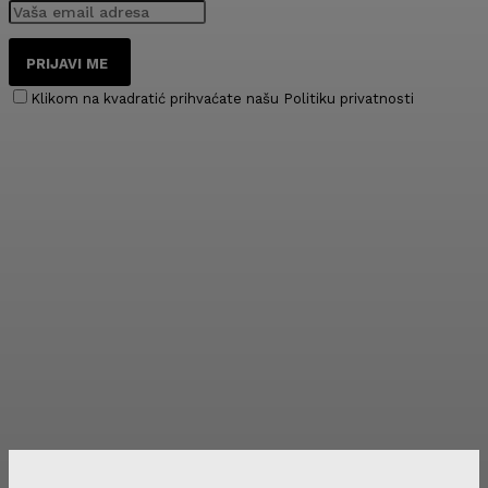
PRIJAVI ME
Klikom na kvadratić prihvaćate našu Politiku privatnosti