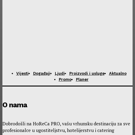
Vijesti
Događaji
Ljudi
Proizvodi i usluge
Aktualno
Promo
Planer
O nama
Dobrodošli na HoReCa PRO, vašu vrhunsku destinaciju za sve
profesionalce u ugostiteljstvu, hotelijerstvu i catering