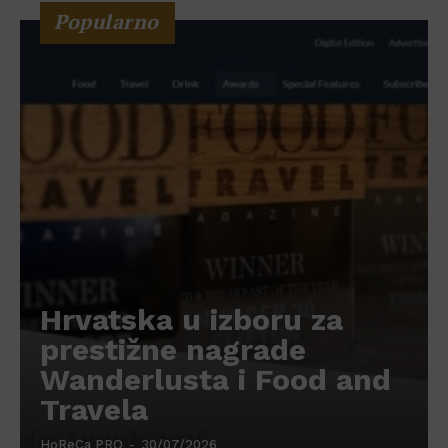
Popularno
Hrvatska u izboru za
prestižne nagrade
Wanderlusta i Food and
Travela
HoReCa PRO
-
30/07/2026