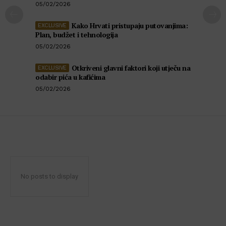
05/02/2026
Kako Hrvati pristupaju putovanjima:
Plan, budžet i tehnologija
05/02/2026
Otkriveni glavni faktori koji utječu na
odabir pića u kafićima
05/02/2026
No posts to display