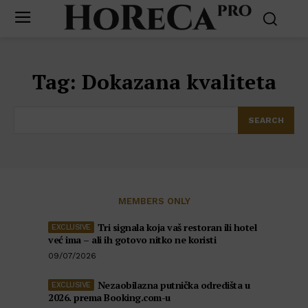
Tag:
Dokazana kvaliteta
SEARCH
MEMBERS ONLY
Tri signala koja vaš restoran ili hotel
već ima – ali ih gotovo nitko ne koristi
09/07/2026
Nezaobilazna putnička odredišta u
2026. prema Booking.com-u