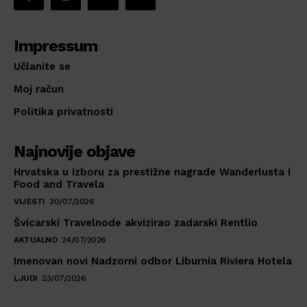
Impressum
Učlanite se
Moj račun
Politika privatnosti
Najnovije objave
Hrvatska u izboru za prestižne nagrade Wanderlusta i
Food and Travela
VIJESTI
30/07/2026
Švicarski Travelnode akvizirao zadarski Rentlio
AKTUALNO
24/07/2026
Imenovan novi Nadzorni odbor Liburnia Riviera Hotela
LJUDI
23/07/2026