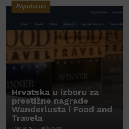
Popularno
Hrvatska u izboru za
prestižne nagrade
Wanderlusta i Food and
Travela
HoReCa PRO
-
30/07/2026