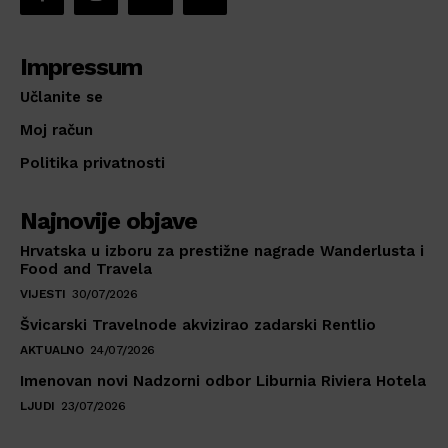
Impressum
Učlanite se
Moj račun
Politika privatnosti
Najnovije objave
Hrvatska u izboru za prestižne nagrade Wanderlusta i
Food and Travela
VIJESTI
30/07/2026
Švicarski Travelnode akvizirao zadarski Rentlio
AKTUALNO
24/07/2026
Imenovan novi Nadzorni odbor Liburnia Riviera Hotela
LJUDI
23/07/2026