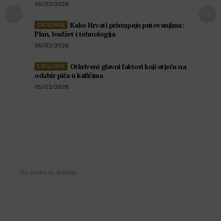
05/02/2026
Kako Hrvati pristupaju putovanjima:
Plan, budžet i tehnologija
05/02/2026
Otkriveni glavni faktori koji utječu na
odabir pića u kafićima
05/02/2026
No posts to display