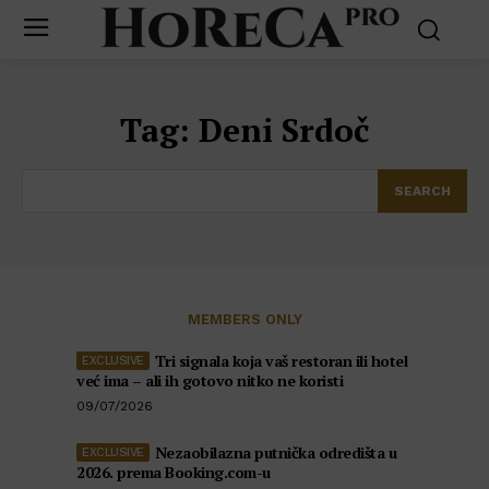
Tag:
Deni Srdoč
SEARCH
MEMBERS ONLY
Tri signala koja vaš restoran ili hotel
već ima – ali ih gotovo nitko ne koristi
09/07/2026
Nezaobilazna putnička odredišta u
2026. prema Booking.com-u