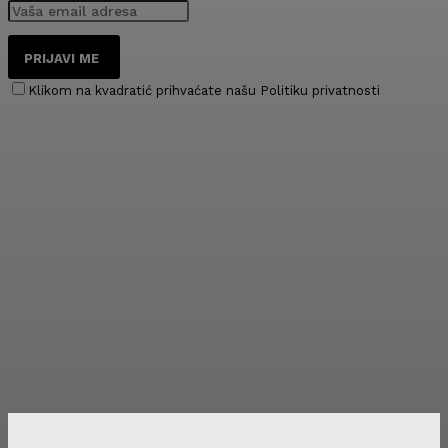
PRIJAVI ME
Klikom na kvadratić prihvaćate našu Politiku privatnosti