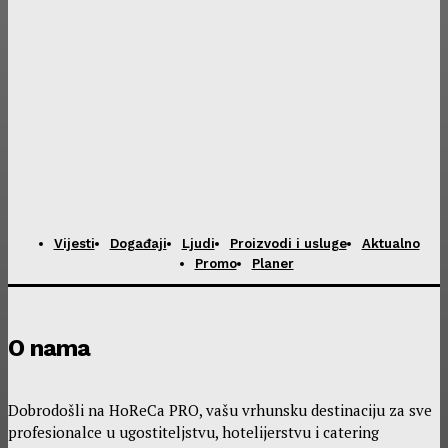
Vijesti
Događaji
Ljudi
Proizvodi i usluge
Aktualno
Promo
Planer
O nama
Dobrodošli na HoReCa PRO, vašu vrhunsku destinaciju za sve
profesionalce u ugostiteljstvu, hotelijerstvu i catering