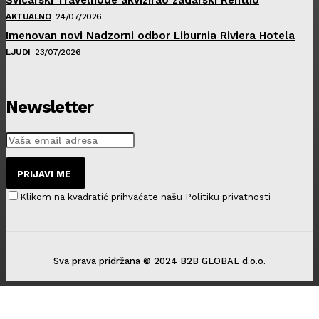
AKTUALNO
24/07/2026
Imenovan novi Nadzorni odbor Liburnia Riviera Hotela
LJUDI
23/07/2026
Newsletter
PRIJAVI ME
Klikom na kvadratić prihvaćate našu Politiku privatnosti
Sva prava pridržana © 2024 B2B GLOBAL d.o.o.