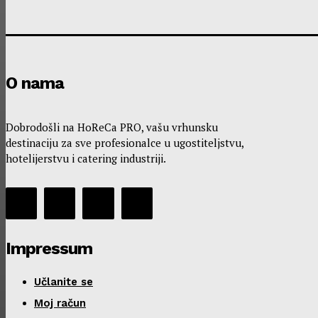
O nama
Dobrodošli na HoReCa PRO, vašu vrhunsku
destinaciju za sve profesionalce u ugostiteljstvu,
hotelijerstvu i catering industriji.
Impressum
Učlanite se
Moj račun