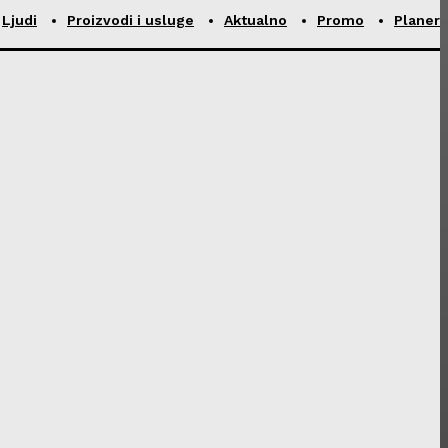
Ljudi
Proizvodi i usluge
Aktualno
Promo
Planer