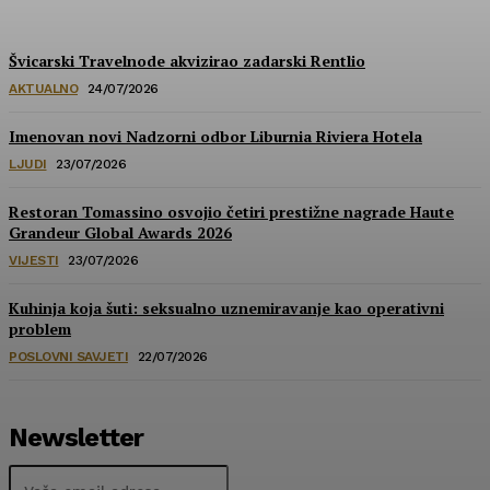
Švicarski Travelnode akvizirao zadarski Rentlio
AKTUALNO
24/07/2026
Imenovan novi Nadzorni odbor Liburnia Riviera Hotela
LJUDI
23/07/2026
Restoran Tomassino osvojio četiri prestižne nagrade Haute
Grandeur Global Awards 2026
VIJESTI
23/07/2026
Kuhinja koja šuti: seksualno uznemiravanje kao operativni
problem
POSLOVNI SAVJETI
22/07/2026
Newsletter