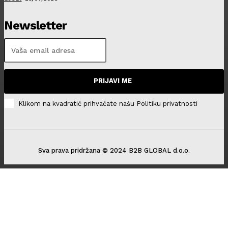
Newsletter
PRIJAVI ME
Klikom na kvadratić prihvaćate našu Politiku privatnosti
Sva prava pridržana © 2024 B2B GLOBAL d.o.o.