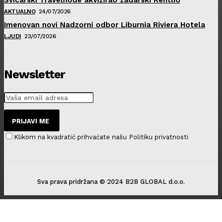
AKTUALNO
24/07/2026
Imenovan novi Nadzorni odbor Liburnia Riviera Hotela
LJUDI
23/07/2026
Newsletter
PRIJAVI ME
Klikom na kvadratić prihvaćate našu Politiku privatnosti
Sva prava pridržana © 2024 B2B GLOBAL d.o.o.