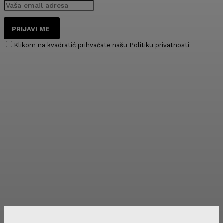
PRIJAVI ME
Klikom na kvadratić prihvaćate našu Politiku privatnosti