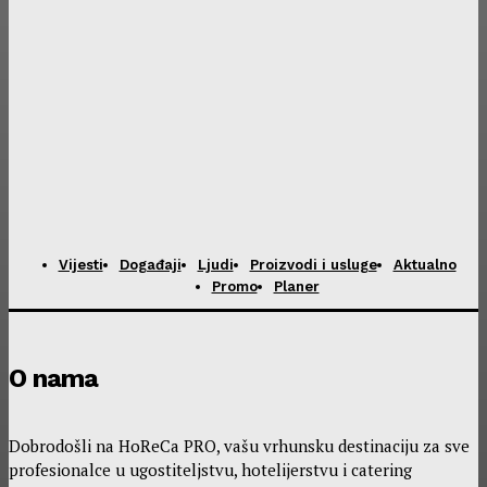
Vijesti
Događaji
Ljudi
Proizvodi i usluge
Aktualno
Promo
Planer
O nama
Dobrodošli na HoReCa PRO, vašu vrhunsku destinaciju za sve
profesionalce u ugostiteljstvu, hotelijerstvu i catering