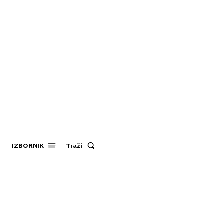
Traži
IZBORNIK