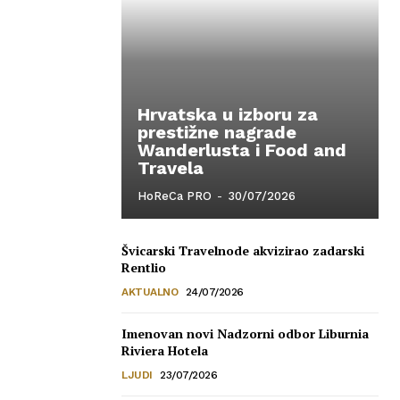
Hrvatska u izboru za
prestižne nagrade
Wanderlusta i Food and
Travela
HoReCa PRO
-
30/07/2026
Švicarski Travelnode akvizirao zadarski
Rentlio
AKTUALNO
24/07/2026
Imenovan novi Nadzorni odbor Liburnia
Riviera Hotela
LJUDI
23/07/2026