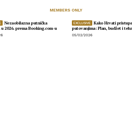
MEMBERS ONLY
Nezaobilazna putnička
Kako Hrvati pristupa
a u 2026. prema Booking.com-u
putovanjima: Plan, budžet i teh
26
05/02/2026