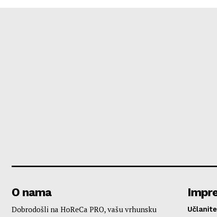
O nama
Impr
Dobrodošli na HoReCa PRO, vašu vrhunsku
Učlanite