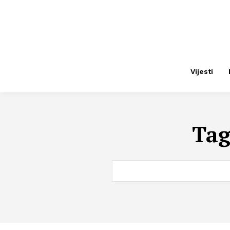
Vijesti
Ta