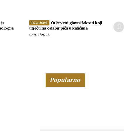
ju
Otkriveni glavni faktori koji
nologija
utječu na odabir pića u kafićima
05/02/2026
Popularno