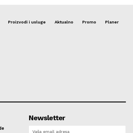
Proizvodi i usluge
Aktualno
Promo
Planer
Newsletter
de