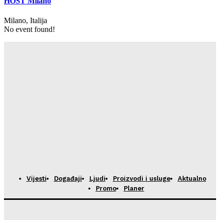
HOST Milano
Milano, Italija
No event found!
Vijesti
Događaji
Ljudi
Proizvodi i usluge
Aktualno
Promo
Planer