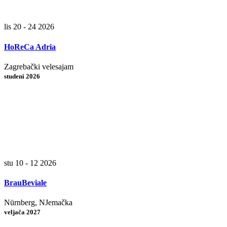
lis 20 - 24 2026
HoReCa Adria
Zagrebački velesajam
studeni 2026
stu 10 - 12 2026
BrauBeviale
Nürnberg, NJemačka
veljača 2027