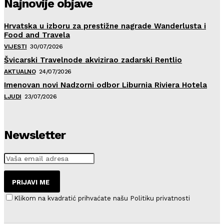
Najnovije objave
Hrvatska u izboru za prestižne nagrade Wanderlusta i
Food and Travela
VIJESTI
30/07/2026
Švicarski Travelnode akvizirao zadarski Rentlio
AKTUALNO
24/07/2026
Imenovan novi Nadzorni odbor Liburnia Riviera Hotela
LJUDI
23/07/2026
Newsletter
PRIJAVI ME
Klikom na kvadratić prihvaćate našu Politiku privatnosti