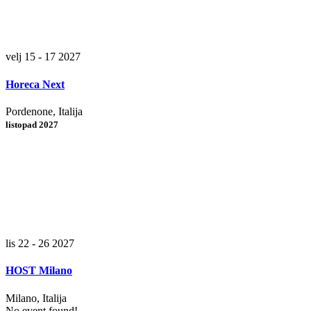
velj 15 - 17 2027
Horeca Next
Pordenone, Italija
listopad 2027
lis 22 - 26 2027
HOST Milano
Milano, Italija
No event found!