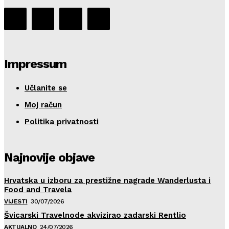
Impressum
Učlanite se
Moj račun
Politika privatnosti
Najnovije objave
Hrvatska u izboru za prestižne nagrade Wanderlusta i
Food and Travela
VIJESTI
30/07/2026
Švicarski Travelnode akvizirao zadarski Rentlio
AKTUALNO
24/07/2026