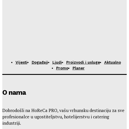
Vijesti
Događaji
Ljudi
Proizvodi i usluge
Aktualno
Promo
Planer
O nama
Dobrodošli na HoReCa PRO, vašu vrhunsku destinaciju za sve
profesionalce u ugostiteljstvu, hotelijerstvu i catering
industriji.