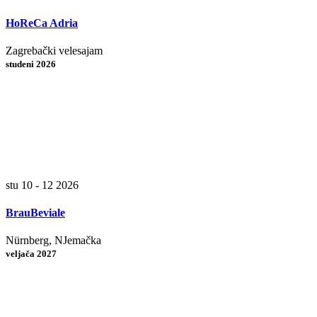
HoReCa Adria
Zagrebački velesajam
studeni 2026
stu 10 - 12 2026
BrauBeviale
Nürnberg, NJemačka
veljača 2027