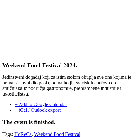
Weekend Food Festival 2024.
Jedinstveni događaj koji za istim stolom okuplja sve one kojima je
hrana sastavni dio posla, od najboljih svjetskih chefova do
stručnjaka iz područja gastronomije, prehrambene industrije i
ugostiteljstva.
+ Add to Google Calendar
+ iCal / Outlook export
The event is finished.
Tags:
HoReCa
,
Weekend Food Festival