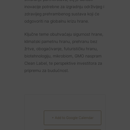
inovacije potrebne za izgradnju održivijeg i
zdravijeg prehrambenog sustava koji će
odgovoriti na globalnu krizu hrane.
Ključne teme obuhvaćaju sigurnost hrane,
klimatski pametnu hranu, prehranu bez
žrtve, obogaćivanje, futurističku hranu,
biotehnologiju, mikrobiom, GMO naspram
Clean Label, te perspektive investitora za
pripremu za budućnost.
+ Add to Google Calendar