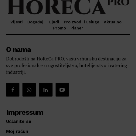
Vijesti
Događaji
Ljudi
Proizvodi i usluge
Aktualno
Promo
Planer
O nama
Dobrodošli na HoReCa PRO, vašu vrhunsku destinaciju za
sve profesionalce u ugostiteljstvu, hotelijerstvu i catering
industriji.
Impressum
Učlanite se
Moj račun