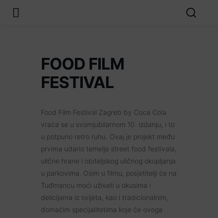
FOOD FILM
FESTIVAL
Food Film Festival Zagreb by Coca Cola
vraća se u svomjubilarnom 10. izdanju, i to
u potpuno retro ruhu. Ovaj je projekt među
prvima udario temelje street food festivala,
ulične hrane i obiteljskog uličnog okupljanja
u parkovima. Osim u filmu, posjetitelji će na
Tuđmancu moći uživati u okusima i
delicijama iz svijeta, kao i tradicionalnim,
domaćim specijalitetima koje će ovoga