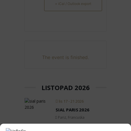
+ iCal / Outlook export
The event is finished.
LISTOPAD 2026
lis 17 - 21 2026
SIAL PARIS 2026
Pariz, Francuska