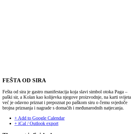
FEŠTA OD SIRA
Fešta od sira je gastro manifestacija koja slavi simbol otoka Paga –
paški sir, a Kolan kao kolijevka njegove proizvodnje, na karti svijeta
već je odavno priznat i prepoznat po paškom siru o čemu svjedoče
brojna priznanja i nagrade s domaćih i međunarodnih natjecanja.
+ Add to Google Calendar
+ iCal / Outlook export