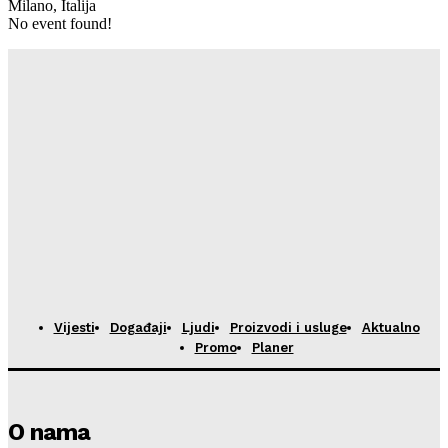
Milano, Italija
No event found!
Vijesti
Događaji
Ljudi
Proizvodi i usluge
Aktualno
Promo
Planer
O nama