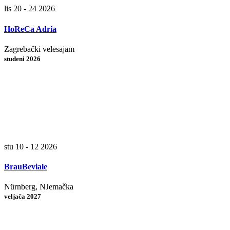
lis 20 - 24 2026
HoReCa Adria
Zagrebački velesajam
studeni 2026
stu 10 - 12 2026
BrauBeviale
Nürnberg, NJemačka
veljača 2027