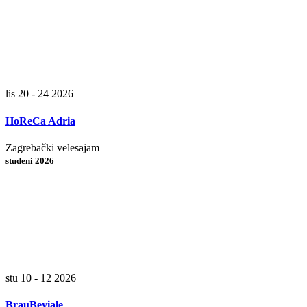
lis 20 - 24 2026
HoReCa Adria
Zagrebački velesajam
studeni 2026
stu 10 - 12 2026
BrauBeviale