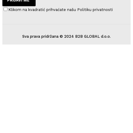
PRIJAVI ME
Klikom na kvadratić prihvaćate našu Politiku privatnosti
Sva prava pridržana © 2024 B2B GLOBAL d.o.o.