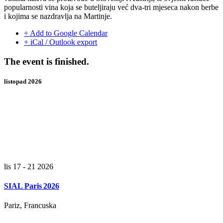
popularnosti vina koja se buteljiraju već dva-tri mjeseca nakon berbe
i kojima se nazdravlja na Martinje.
+ Add to Google Calendar
+ iCal / Outlook export
The event is finished.
listopad 2026
lis 17 - 21 2026
SIAL Paris 2026
Pariz, Francuska