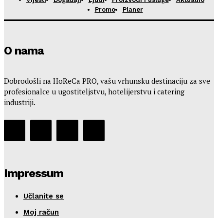
Promo
Planer
O nama
Dobrodošli na HoReCa PRO, vašu vrhunsku destinaciju za sve
profesionalce u ugostiteljstvu, hotelijerstvu i catering
industriji.
Impressum
Učlanite se
Moj račun