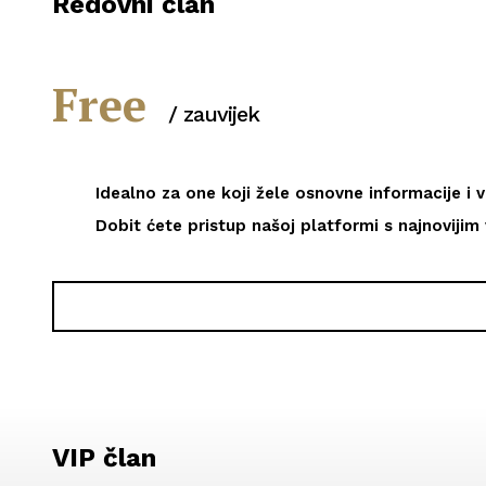
Redovni član
Free
/ zauvijek
Idealno za one koji žele osnovne informacije i v
Dobit ćete pristup našoj platformi s najnovijim 
VIP član