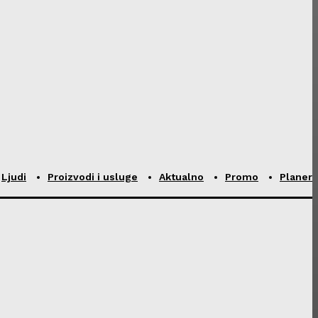
Ljudi
Proizvodi i usluge
Aktualno
Promo
Planer