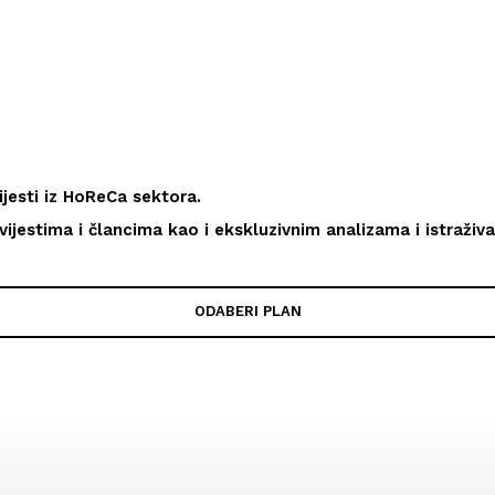
ijesti iz HoReCa sektora.
vijestima i člancima kao i ekskluzivnim analizama i istraživa
ODABERI PLAN