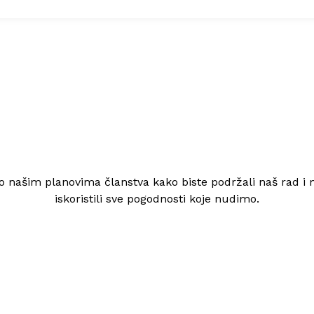
 o našim planovima članstva kako biste podržali naš rad i
iskoristili sve pogodnosti koje nudimo.