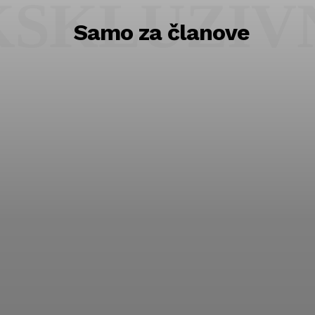
KSKLUZIV
Samo za članove