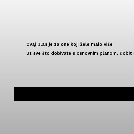
placeholder text
Ovaj plan je za one koji žele malo više.
Uz sve što dobivate s osnovnim planom, dobit 