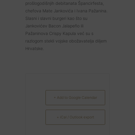
prošlogodišnjih debitanata Špancirfesta,
chefova Mate Jankovića i Ivana Pažanina.
Slasni i slavni burgeri kao što su
Jankovićev Bacon Jalapeño ili
Pažaninova Crispy Kapula već su s
razlogom stekli vojske obožavatelja diljem
Hrvatske.
+ Add to Google Calendar
+ iCal / Outlook export