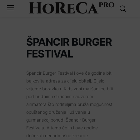
ŠPANCIR BURGER
FESTIVAL
Špancir Burger Festival i ove će godine biti
bajkovita adresa za cijelu obitelj. Cijelo
vrijeme boravka u Kids zoni mališani će biti
pod budnim i stručnim nadzorom
animatora što roditeljima pruža mogućnost
opuštenog druženja i uživanja u
gurmanskoj ponudi Špancir Burger
Festivala. A tamo će ih i ove godine
dočekati nenadmašne kreacije