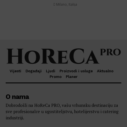
Milano, Italija
Politika privatnosti
Vijesti
Događaji
Ljudi
Proizvodi i usluge
Aktualno
Promo
Planer
O nama
Dobrodošli na HoReCa PRO, vašu vrhunsku destinaciju za
sve profesionalce u ugostiteljstvu, hotelijerstvu i catering
industriji.