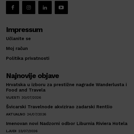
Impressum
Učlanite se
Moj račun
Politika privatnosti
Najnovije objave
Hrvatska u izboru za prestižne nagrade Wanderlusta i
Food and Travela
VIJESTI
30/07/2026
Švicarski Travelnode akvizirao zadarski Rentlio
AKTUALNO
24/07/2026
Imenovan novi Nadzorni odbor Liburnia Riviera Hotela
LJUDI
23/07/2026