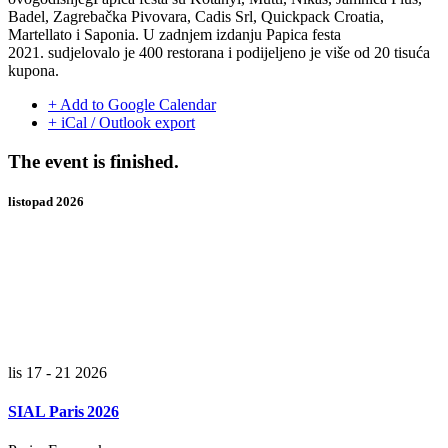
Badel, Zagrebačka Pivovara, Cadis Srl, Quickpack Croatia,
Martellato i Saponia. U zadnjem izdanju Papica festa
2021. sudjelovalo je 400 restorana i podijeljeno je više od 20 tisuća
kupona.
+ Add to Google Calendar
+ iCal / Outlook export
The event is finished.
listopad 2026
lis 17 - 21 2026
SIAL Paris 2026