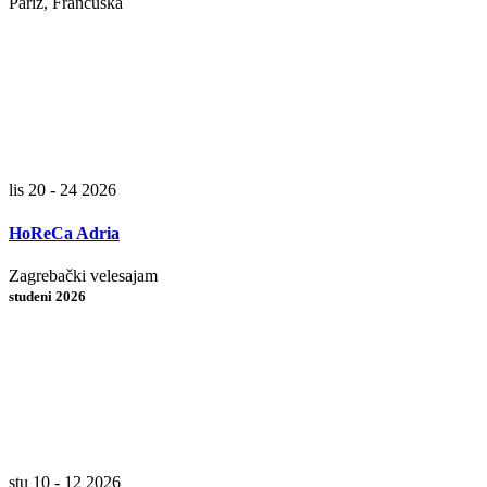
Pariz, Francuska
lis 20 - 24 2026
HoReCa Adria
Zagrebački velesajam
studeni 2026
stu 10 - 12 2026