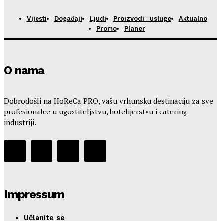
Vijesti
Događaji
Ljudi
Proizvodi i usluge
Aktualno
Promo
Planer
O nama
Dobrodošli na HoReCa PRO, vašu vrhunsku destinaciju za sve
profesionalce u ugostiteljstvu, hotelijerstvu i catering
industriji.
Impressum
Učlanite se