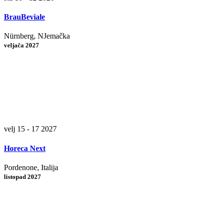
BrauBeviale
Nürnberg, NJemačka
veljača 2027
velj 15 - 17 2027
Horeca Next
Pordenone, Italija
listopad 2027