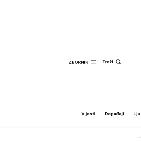
Traži
IZBORNIK
Vijesti
Događaji
Lju