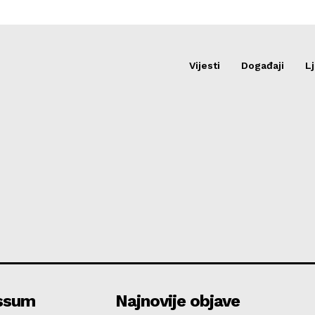
Vijesti
Događaji
Lj
ssum
Najnovije objave