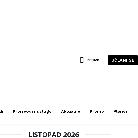
Prijava
UČLANI SE
di
Proizvodi i usluge
Aktualno
Promo
Planer
LISTOPAD 2026