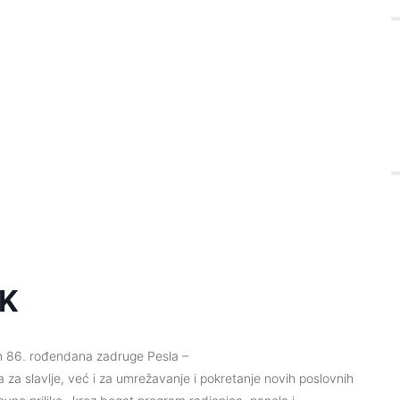
K
 86. rođendana zadruge Pesla –
 slavlje, već i za umrežavanje i pokretanje novih poslovnih