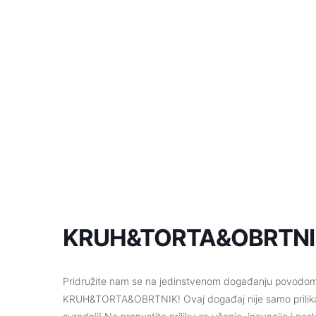
KRUH&TORTA&OBRTNI
Pridružite nam se na jedinstvenom događanju povodom
KRUH&TORTA&OBRTNIK! Ovaj događaj nije samo prilika za