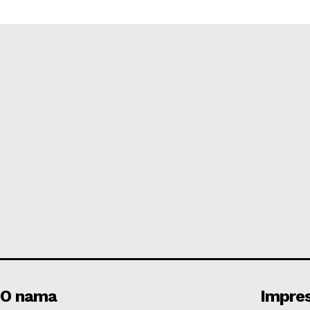
O nama
Impre