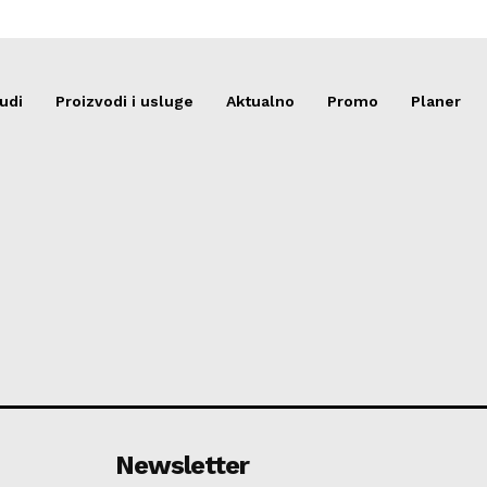
udi
Proizvodi i usluge
Aktualno
Promo
Planer
Newsletter