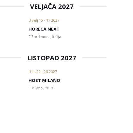
VELJAČA 2027
velj 15 - 17 2027
HORECA NEXT
Pordenone, Italija
LISTOPAD 2027
lis 22 - 26 2027
HOST MILANO
Milano, Italija