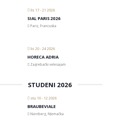
lis 17 - 21 2026
SIAL PARIS 2026
Pariz, Francuska
lis 20 - 24 2026
HORECA ADRIA
Zagrebački velesajam
STUDENI 2026
stu 10 - 12 2026
BRAUBEVIALE
Nürnberg, NJemačka