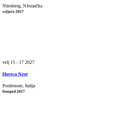
Nürnberg, NJemačka
veljača 2027
velj 15 - 17 2027
Horeca Next
Pordenone, Italija
listopad 2027