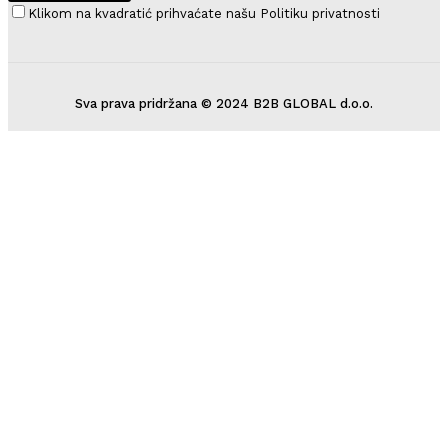
Klikom na kvadratić prihvaćate našu Politiku privatnosti
Sva prava pridržana © 2024 B2B GLOBAL d.o.o.