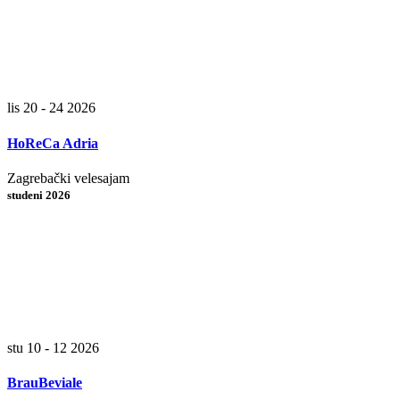
lis 20 - 24 2026
HoReCa Adria
Zagrebački velesajam
studeni 2026
stu 10 - 12 2026
BrauBeviale