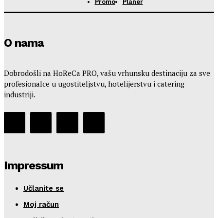
Promo
Planer
O nama
Dobrodošli na HoReCa PRO, vašu vrhunsku destinaciju za sve
profesionalce u ugostiteljstvu, hotelijerstvu i catering
industriji.
Impressum
Učlanite se
Moj račun