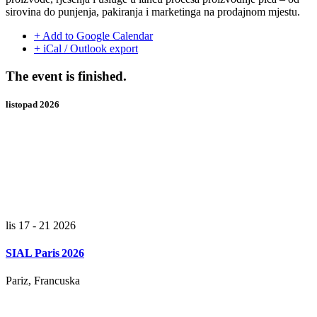
sirovina do punjenja, pakiranja i marketinga na prodajnom mjestu.
+ Add to Google Calendar
+ iCal / Outlook export
The event is finished.
listopad 2026
lis 17 - 21 2026
SIAL Paris 2026
Pariz, Francuska