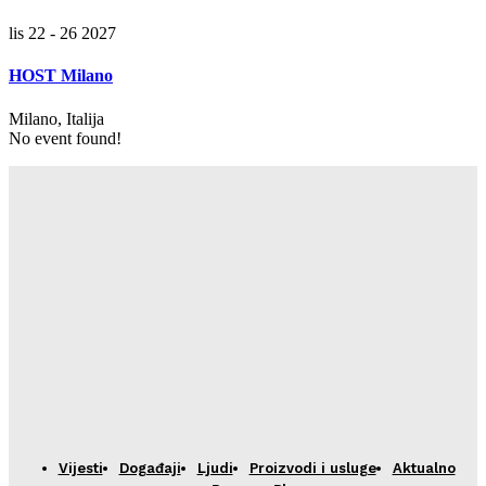
lis 22 - 26 2027
HOST Milano
Milano, Italija
No event found!
Vijesti
Događaji
Ljudi
Proizvodi i usluge
Aktualno